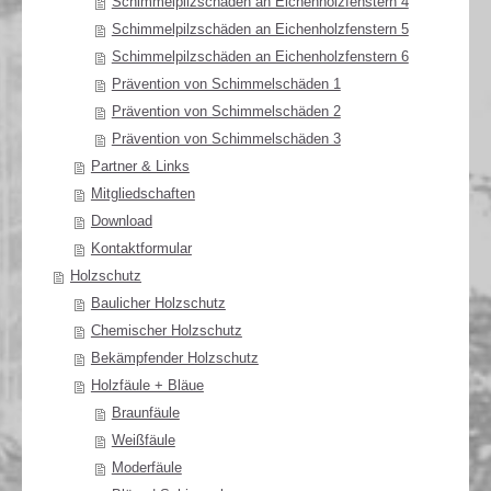
Schimmelpilzschäden an Eichenholzfenstern 4
Schimmelpilzschäden an Eichenholzfenstern 5
Schimmelpilzschäden an Eichenholzfenstern 6
Prävention von Schimmelschäden 1
Prävention von Schimmelschäden 2
Prävention von Schimmelschäden 3
Partner & Links
Mitgliedschaften
Download
Kontaktformular
Holzschutz
Baulicher Holzschutz
Chemischer Holzschutz
Bekämpfender Holzschutz
Holzfäule + Bläue
Braunfäule
Weißfäule
Moderfäule