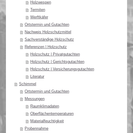
Holzwespen
Termiten
Werftkäfer
Ortstermin und Gutachten
Nachweis Holzschutzmittel
Sachverständige Holzschutz
Referenzen | Holzschutz
Holzschutz | Privatgutachten
Holzschutz | Gerichtsgutachten
Holzschutz | Versicherungsgutachten
Literatur
Schimmel
Ortstermin und Gutachten
Messungen
Raumklimadaten
Oberflächentemperaturen
Materialfeuchtigkeit
Probennahme