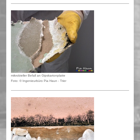
mikrobieller Befall an Gipskartonplatte
Foto: © Ingenieurbüro Pia Haun - Trier