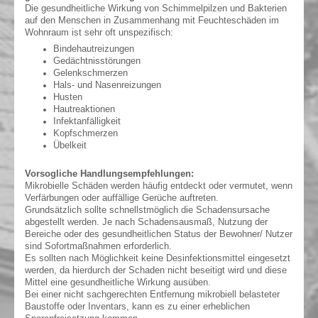
Die gesundheitliche Wirkung von Schimmelpilzen und Bakterien
auf den Menschen in Zusammenhang mit Feuchteschäden im
Wohnraum ist sehr oft unspezifisch:
Bindehautreizungen
Gedächtnisstörungen
Gelenkschmerzen
Hals- und Nasenreizungen
Husten
Hautreaktionen
Infektanfälligkeit
Kopfschmerzen
Übelkeit
Vorsogliche Handlungsempfehlungen:
Mikrobielle Schäden werden häufig entdeckt oder vermutet, wenn
Verfärbungen oder auffällige Gerüche auftreten.
Grundsätzlich sollte schnellstmöglich die Schadensursache
abgestellt werden. Je nach Schadensausmaß, Nutzung der
Bereiche oder des gesundheitlichen Status der Bewohner/ Nutzer
sind Sofortmaßnahmen erforderlich.
Es sollten nach Möglichkeit keine Desinfektionsmittel eingesetzt
werden, da hierdurch der Schaden nicht beseitigt wird und diese
Mittel eine gesundheitliche Wirkung ausüben.
Bei einer nicht sachgerechten Entfernung mikrobiell belasteter
Baustoffe oder Inventars, kann es zu einer erheblichen