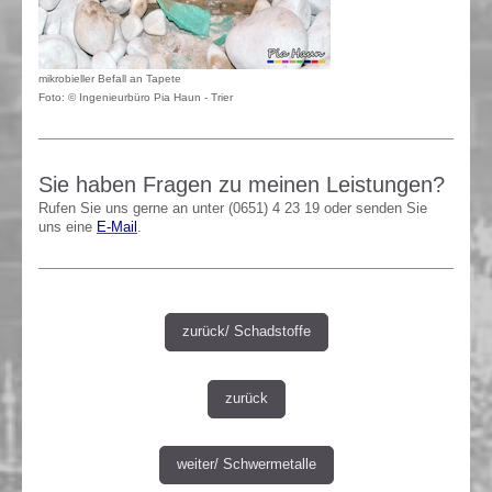
mikrobieller Befall an Tapete
Foto: © Ingenieurbüro Pia Haun - Trier
Sie haben Fragen zu meinen Leistungen?
Rufen Sie uns gerne an unter (0651) 4 23 19 oder senden Sie
uns eine
E-Mail
.
zurück/ Schadstoffe
zurück
weiter/ Schwermetalle