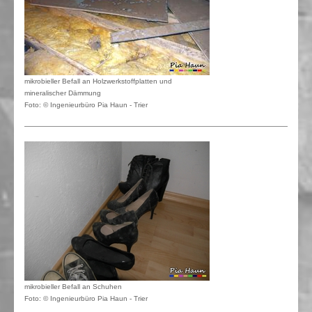
mikrobieller Befall an Holzwerkstoffplatten und
mineralischer Dämmung
Foto: © Ingenieurbüro Pia Haun - Trier
mikrobieller Befall an Schuhen
Foto: © Ingenieurbüro Pia Haun - Trier