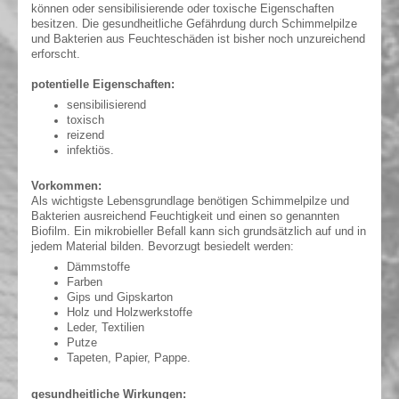
können oder sensibilisierende oder toxische Eigenschaften
besitzen. Die gesun
dheitliche Gefährdung durch Schimmelpilze
und Bakterien aus Feuchteschäden ist bisher noch unzureichend
erforscht.
potentielle Eigenschaften:
sensibilisierend
toxisch
reizend
infektiös.
Vorkommen:
Als wichtigste Lebensgrundlage benötigen Schimmelpilze und
Bakterien ausreichend Feuchtigkeit und einen so genannten
Biofilm. Ein mikrobieller Befall kann sich grundsätzlich auf und in
jedem Material bilden. Bevorzugt besiedelt werden:
Dämmstoffe
Farben
Gips und Gipskarton
Holz und Holzwerkstoffe
Leder, Textilien
Putze
Tapeten, Papier, Pappe.
gesundheitliche Wirkungen: