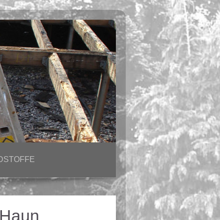
DSTOFFE
 Haun