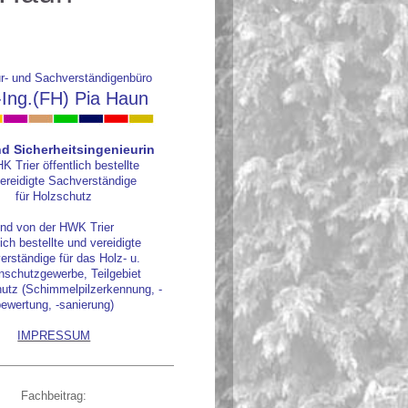
ur- und Sachverständigenbüro
.-Ing.(FH) Pia Haun
d Sicherheitsingenieurin
K Trier öffentlich bestellte
ereidigte Sachverständige
für Holzschutz
nd von der HWK Trier
lich bestellte und vereidigte
rständige für das Holz- u.
nschutzgewerbe, Teilgebiet
utz (Schimmelpilzerkennung, -
ewertung, -sanierung)
IMPRESSUM
Fachbeitrag: