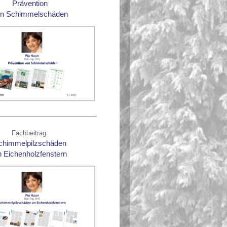
Prävention
on Schimmelschäden
Fachbeitrag:
chimmelpilzschäden
n Eichenholzfenstern