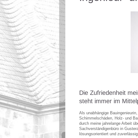
Die Zufriedenheit m
steht immer im Mitte
Als unabhängige Bauingenieurin, 
Schimmelschäden, Holz- und Baut
durch meine jahrelange Arbeit ü
Sachverständigenbüro in Gusterath
lösungsorientiert und zuverlässi