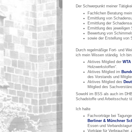
Der Schwerpunkt meiner Tätigkeit
Fachlichen Beratung mein
Ermittlung von Schadens
Ermittlung der Schadensar
Ermittlung des jeweilige
Bewertung von Schimmel
sowie der Erstellung von
Durch regelmäßige Fort- und We
ich mein Wissen ständig. Ich bin
Aktives Mitglied der
WTA 
Holzwerkstoffen“.
Aktives Mitglied im
Bunde
des Vorstands und Mitgl
Aktives Mitglied des
Deut
Mitglied des Sachverstän
Sowohl im BSS als auch im DHBV 
Schadstoffe und Arbeitsschutz tä
Ich halte
Fachvorträge bei Tagunge
Berliner & Münchner Sc
Essen und Verbandstagun
Vorträge für Verbraucher, z