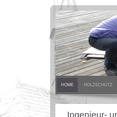
HOME
HOLZSCHUTZ
Ingenieur- 