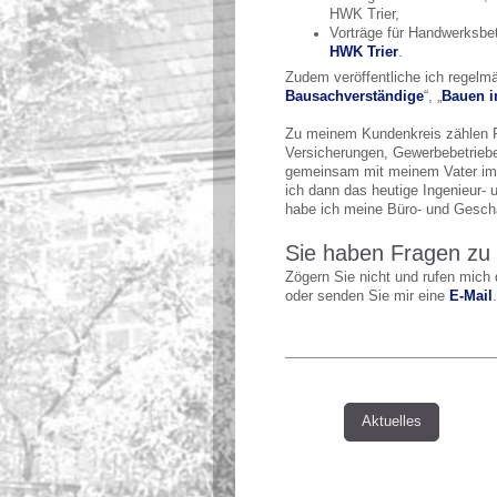
HWK Trier,
Vorträge für Handwerksb
HWK Trier
.
Zudem veröffentliche ich regelmä
Bausachverständige
“, „
Bauen i
Zu meinem Kundenkreis zählen P
Versicherungen, Gewerbebetriebe 
gemeinsam mit meinem Vater im 
ich dann das heutige Ingenieur- 
habe ich meine Büro- und Gesch
Sie haben Fragen zu
Zögern Sie nicht und rufen mich d
oder senden Sie mir eine
E-Mail
.
Aktuelles