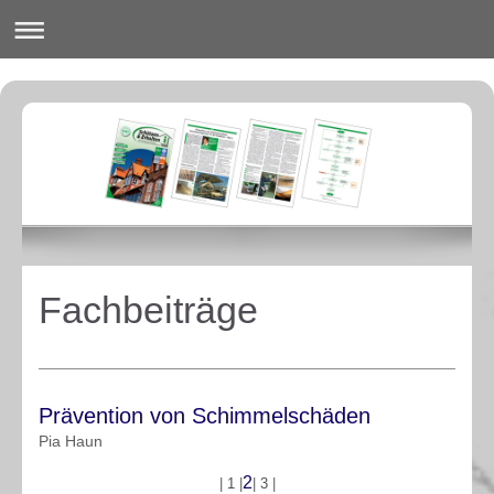
Fachbeiträge
Prävention von Schimmelschäden
Pia Haun
2
|
1
|
|
3
|