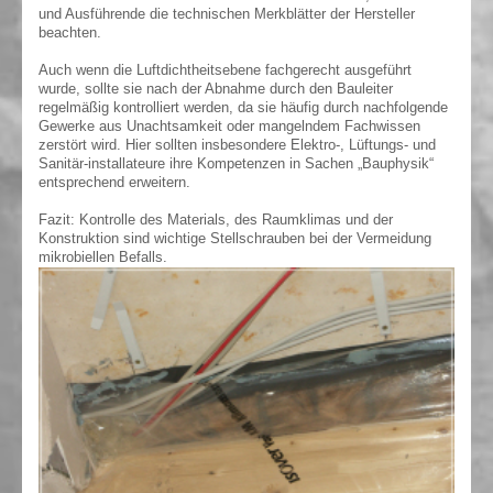
und Ausführende die technischen Merkblätter der Hersteller
beachten.
Auch wenn die Luftdichtheitsebene fachgerecht ausgeführt
wurde, sollte sie nach der Abnahme durch den Bauleiter
regelmäßig kontrolliert werden, da sie häufig durch nachfolgende
Gewerke aus Unachtsamkeit oder mangelndem Fachwissen
zerstört wird. Hier sollten insbesondere Elektro-, Lüftungs- und
Sanitär-installateure ihre Kompetenzen in Sachen „Bauphysik“
entsprechend erweitern.
Fazit: Kontrolle des Materials, des Raumklimas und der
Konstruktion sind wichtige Stellschrauben bei der Vermeidung
mikrobiellen Befalls.