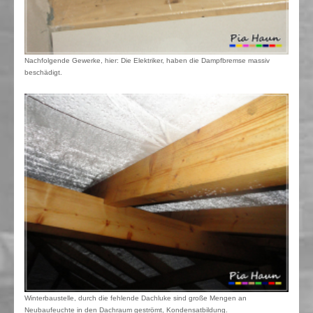
Nachfolgende Gewerke, hier: Die Elektriker, haben die Dampfbremse massiv
beschädigt.
Winterbaustelle, durch die fehlende Dachluke sind große Mengen an
Neubaufeuchte in den Dachraum geströmt, Kondensatbildung.