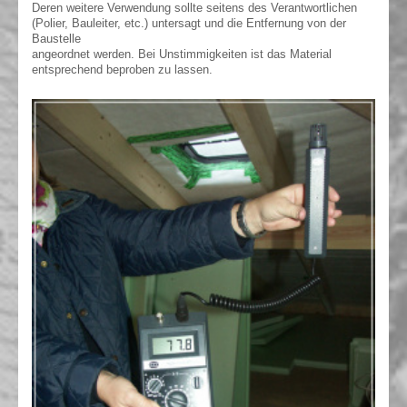
Deren weitere Verwendung sollte seitens des Verantwortlichen
(Polier, Bauleiter, etc.) untersagt und die Entfernung von der
Baustelle
angeordnet werden. Bei Unstimmigkeiten ist das Material
entsprechend beproben zu lassen.