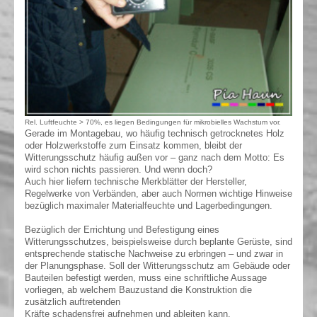
Rel. Luftfeuchte > 70%, es liegen Bedingungen für mikrobielles Wachstum vor.
Gerade im Montagebau, wo häufig technisch getrocknetes Holz
oder Holzwerkstoffe zum Einsatz kommen, bleibt der
Witterungsschutz häufig außen vor – ganz nach dem Motto: Es
wird schon nichts passieren. Und wenn doch?
Auch hier liefern technische Merkblätter der Hersteller,
Regelwerke von Verbänden, aber auch Normen wichtige Hinweise
bezüglich maximaler Materialfeuchte und Lagerbedingungen.
Bezüglich der Errichtung und Befestigung eines
Witterungsschutzes, beispielsweise durch beplante Gerüste, sind
entsprechende statische Nachweise zu erbringen – und zwar in
der Planungsphase. Soll der Witterungsschutz am Gebäude oder
Bauteilen befestigt werden, muss eine schriftliche Aussage
vorliegen, ab welchem Bauzustand die Konstruktion die
zusätzlich auftretenden
Kräfte schadensfrei aufnehmen und ableiten kann.