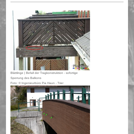
Blättlinge | Befall der Tragkonstruktion - sofortige
Sperrung des Balkons
Foto: © Ingenieurbüro Pia Haun - Trier