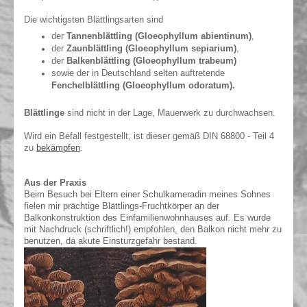
Die wichtigsten Blättlingsarten sind
der
Tannenblättling (Gloeophyllum abientinum)
,
der
Zaunblättling (Gloeophyllum
sepiarium)
,
der
Balkenblättling (Gloeophyllum trabeum)
sowie der in Deutschland selten auftretende
Fenchelblättling (Gloeophyllum odoratum).
Blättlinge
sind nicht in der Lage, Mauerwerk zu durchwachsen.
Wird ein Befall festgestellt, ist dieser gemäß DIN 68800 - Teil 4
zu
bekämpfen
.
Aus der Praxis
Beim Besuch bei Eltern einer Schulkameradin meines Sohnes
fielen mir prächtige Blättlings-Fruchtkörper an der
Balkonkonstruktion des Einfamilienwohnhauses auf. Es wurde
mit Nachdruck (schriftlich!) empfohlen, den Balkon nicht mehr zu
benutzen, da akute Einsturzgefahr bestand.