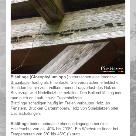
Blättlinge
verursachen eine intensive
(Gloeophyllum spp.)
Braunfäule
, häufig als Innenfäule.
Sie verursachen erhebliche
Schäden bis hin zum vollkommenen Tragverlust des Holzes.
Bevorzugt wird Nadelholzholz befallen. Den Balkenblättling indet
man auch an Laub- sowie Tropenhölzern.
Blättlinge schädigen häufig im Freien verbautes Holz, an
Fenstern, Brücken Gartenmöbeln, Holz von Spielplätzen oder
Dachschalungen.
Blättlinge
finden optimale Lebensbedingungen bei einer
Holzfeuchte von ca. 40% bis 200%. Ein Wachstum findet bei
Temperaturen von 5°C bis 45°C (!) statt.