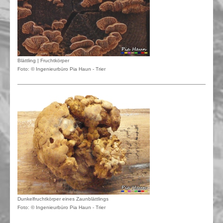
Blättling | Fruchtkörper
Foto: © Ingenieurbüro Pia Haun - Trier
Dunkelfruchtkörper eines Zaunblättlings
Foto: © Ingenieurbüro Pia Haun - Trier