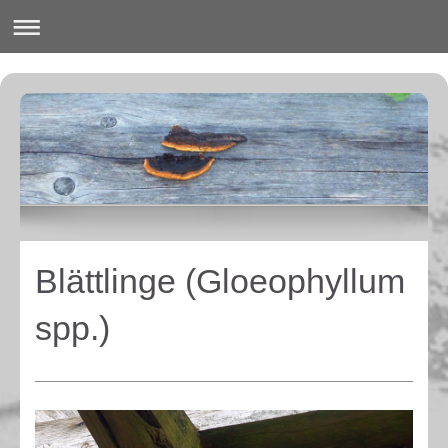
Blättlinge (Gloeophyllum
spp.)