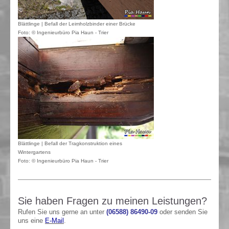
Blättlinge | Befall der Leimholzbinder einer Brücke
Foto: © Ingenieurbüro Pia Haun - Trier
Blättlinge | Befall der Tragkonstruktion eines
Wintergartens
Foto: © Ingenieurbüro Pia Haun - Trier
Sie haben Fragen zu meinen Leistungen?
Rufen Sie uns gerne an unter
(06588) 86490-09
oder senden Sie
uns eine
E-Mail
.