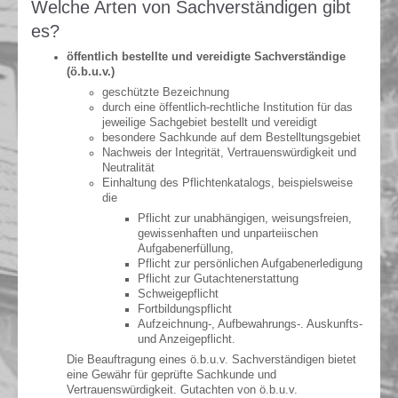
Welche Arten von Sachverständigen gibt
es?
öffentlich bestellte und vereidigte Sachverständige
(ö.b.u.v.)
geschützte Bezeichnung
durch eine öffentlich-rechtliche Institution für das
jeweilige Sachgebiet bestellt und vereidigt
besondere Sachkunde auf dem Bestelltungsgebiet
Nachweis der Integrität, Vertrauenswürdigkeit und
Neutralität
Einhaltung des Pflichtenkatalogs, beispielsweise
die
Pflicht zur unabhängigen, weisungsfreien,
gewissenhaften und unparteiischen
Aufgabenerfüllung,
Pflicht zur persönlichen Aufgabenerledigung
Pflicht zur Gutachtenerstattung
Schweigepflicht
Fortbildungspflicht
Aufzeichnung-, Aufbewahrungs-. Auskunfts-
und Anzeigepflicht.
Die Beauftragung eines ö.b.u.v. Sachverständigen bietet
eine Gewähr für geprüfte Sachkunde und
Vertrauenswürdigkeit. Gutachten von ö.b.u.v.