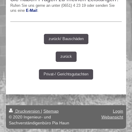
Rufen Sie uns gerne an unter (0651) 4 23 19 oder senden Sie
uns eine
E-Mail
.
zurück/ Bauschäden
zurück
Privat-/ Gerichtsgutachten
Druckversion
|
Sitemap
Login
© 2020 Ingenieur- und
Webansicht
Sachverständigenbüro Pia Haun