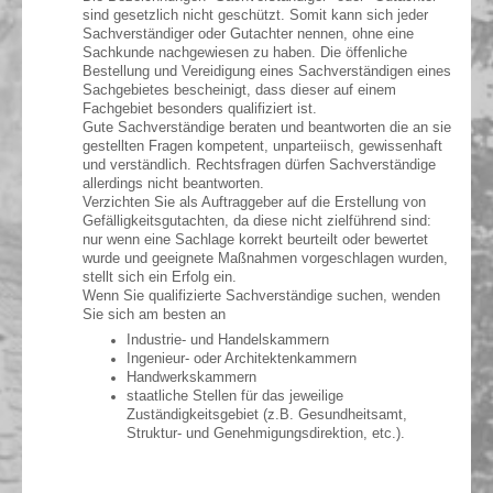
sind gesetzlich nicht geschützt. Somit kann sich jeder
Sachverständiger oder Gutachter nennen, ohne eine
Sachkunde nachgewiesen zu haben. Die öffenliche
Bestellung und Vereidigung eines Sachverständigen eines
Sachgebietes bescheinigt, dass dieser auf einem
Fachgebiet besonders qualifiziert ist.
Gute Sachverständige beraten und beantworten die an sie
gestellten Fragen kompetent, unparteiisch, gewissenhaft
und verständlich. Rechtsfragen dürfen Sachverständige
allerdings nicht beantworten.
Verzichten Sie als Auftraggeber auf die Erstellung von
Gefälligkeitsgutachten, da diese nicht zielführend sind:
nur wenn eine Sachlage korrekt beurteilt oder bewertet
wurde und geeignete Maßnahmen vorgeschlagen wurden,
stellt sich ein Erfolg ein.
Wenn Sie qualifizierte Sachverständige suchen, wenden
Sie sich am besten an
Industrie- und Handelskammern
Ingenieur- oder Architektenkammern
Handwerkskammern
staatliche Stellen für das jeweilige
Zuständigkeitsgebiet (z.B. Gesundheitsamt,
Struktur- und Genehmigungsdirektion, etc.).